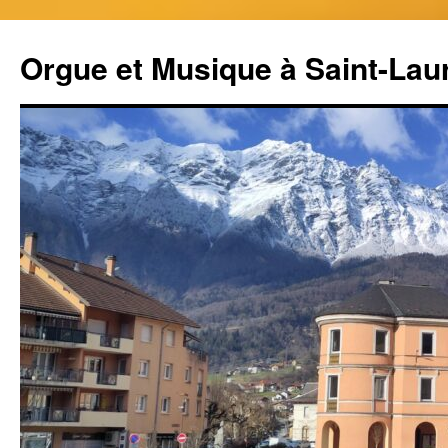
Aller
au
Orgue et Musique à Saint-Lau
contenu