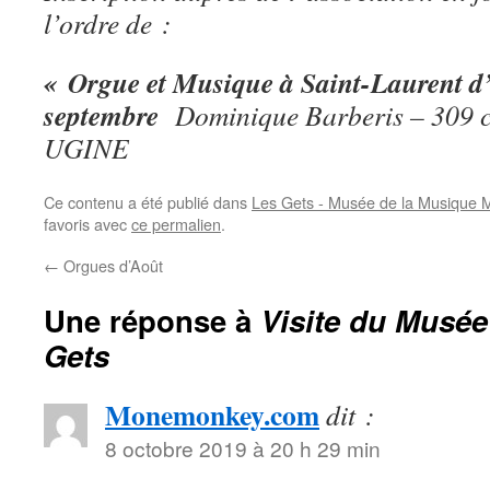
l’ordre de :
« Orgue et Musique à Saint-Laurent d
septembre
Dominique Barberis – 309 c
UGINE
Ce contenu a été publié dans
Les Gets - Musée de la Musique 
favoris avec
ce permalien
.
←
Orgues d’Août
Une réponse à
Visite du Musé
Gets
Monemonkey.com
dit :
8 octobre 2019 à 20 h 29 min