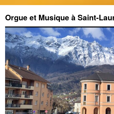
Aller
au
Orgue et Musique à Saint-Lau
contenu