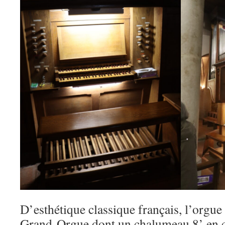
D’esthétique classique français, l’orgu
Grand-Orgue dont un chalumeau 8’ en 