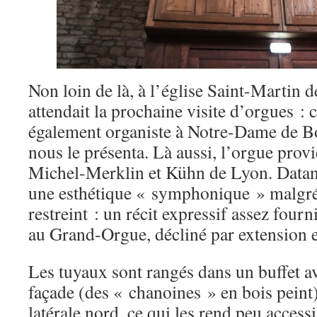
Non loin de là, à l’église Saint-Martin
attendait la prochaine visite d’orgues : 
également organiste à Notre-Dame de B
nous le présenta. Là aussi, l’orgue prov
Michel-Merklin et Kühn de Lyon. Datant
une esthétique « symphonique » malgr
restreint : un récit expressif assez fourn
au Grand-Orgue, décliné par extension e
Les tuyaux sont rangés dans un buffet a
façade (des « chanoines » en bois peint)
latérale nord, ce qui les rend peu acces