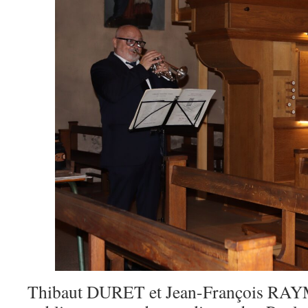
Thibaut DURET et Jean-François RAY