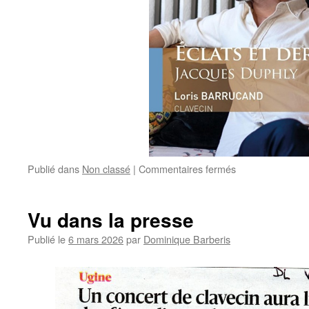
sur
Publié dans
Non classé
|
Commentaires fermés
Magnifique
récital
de
Vu dans la presse
Loris
Barrucand
Publié le
6 mars 2026
par
Dominique Barberis