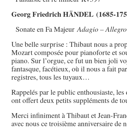
Georg Friedrich HÄNDEL (1685-175
Sonate en Fa Majeur
Adagio – Allegro
Une belle surprise : Thibaut nous a pro
Mozart composée pour pianoforte et sou
piano. Sur l’orgue, ce fut un bien joli v
fantasque, facétieux, où il nous a fait pa
registres, tous les tuyaux…
Rappelés par le public enthousiaste, le
ont offert deux petits suppléments de to
Merci infiniment à Thibaut et Jean-Franç
avec nous ce troisième anniversaire de n