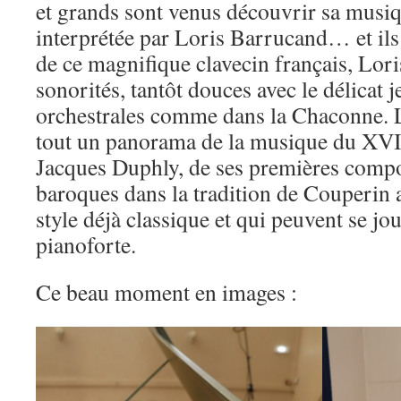
et grands sont venus découvrir sa musi
interprétée par Loris Barrucand… et ils 
de ce magnifique clavecin français, Loris
sonorités, tantôt douces avec le délicat j
orchestrales comme dans la Chaconne. L
tout un panorama de la musique du XVII
Jacques Duphly, de ses premières comp
baroques dans la tradition de Couperin 
style déjà classique et qui peuvent se jo
pianoforte.
Ce beau moment en images :