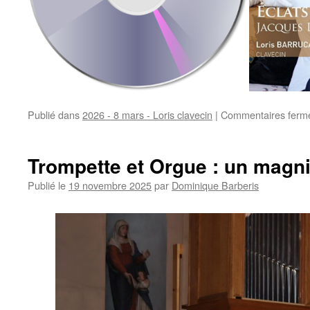
Publié dans
2026 - 8 mars - Loris clavecin
|
Commentaires ferm
Trompette et Orgue : un magni
Publié le
19 novembre 2025
par
Dominique Barberis