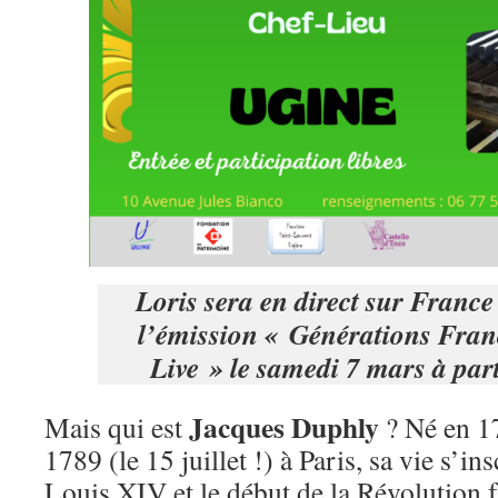
Loris sera en direct sur Franc
l’émission « Générations Fran
Live » le samedi 7 mars à par
Jacques Duphly
Mais qui est
? Né en 1
1789 (le 15 juillet !) à Paris, sa vie s’in
Louis XIV et le début de la Révolution f