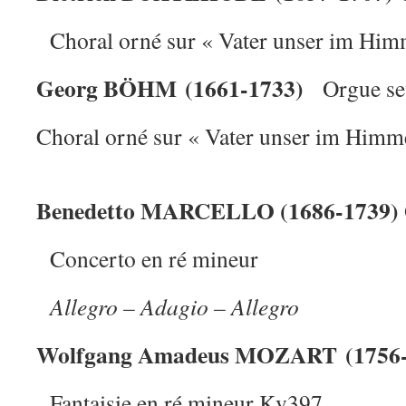
Choral orné sur « Vater unser im Him
Georg BÖHM (1661-1733)
Orgue se
Choral orné sur « Vater unser im Himm
Benedetto MARCELLO (1686-1739)
Concerto en ré mineur
Allegro – Adagio – Allegro
Wolfgang Amadeus MOZART (1756-
Fantaisie en ré mineur Kv397