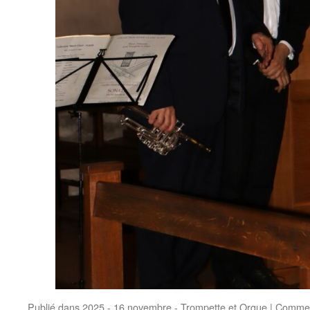
Publié dans
2025 - 16 novembre - Trompette et Orgue
|
Commen