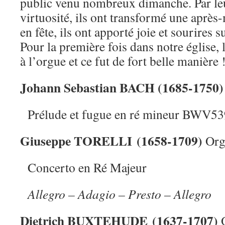
public venu nombreux dimanche. Par leu
virtuosité, ils ont transformé une après-
en fête, ils ont apporté joie et sourires 
Pour la première fois dans notre église, 
à l’orgue et ce fut de fort belle manière 
Johann Sebastian BACH (1685-1750)
Prélude et fugue en ré mineur BWV53
Giuseppe TORELLI (1658-1709)
Org
Concerto en Ré Majeur
Allegro – Adagio – Presto – Allegro
Dietrich BUXTEHUDE (1637-1707)
O