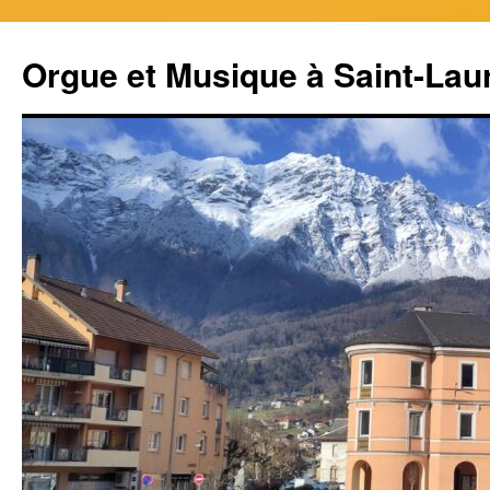
Aller
au
Orgue et Musique à Saint-Lau
contenu