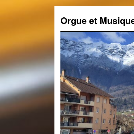
Aller
au
Orgue et Musique
contenu