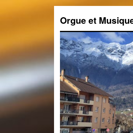
Aller
au
Orgue et Musique
contenu