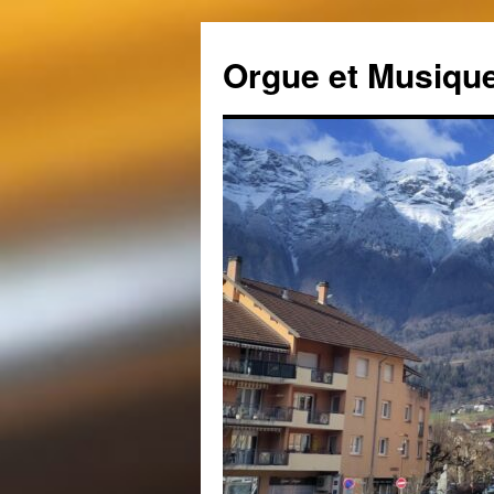
Aller
au
Orgue et Musique
contenu