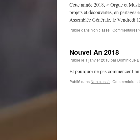
Cette année 2018, « Orgue et Musiqu
projets et découvertes, en partages
Assemblée Générale, le Vendredi 1
Publié dans
Non classé
|
Commentaires 
Nouvel An 2018
Publié le
1 janvier 2018
par
Dominique Ba
Et pourquoi ne pas commencer l’ann
Publié dans
Non classé
|
Commentaires 