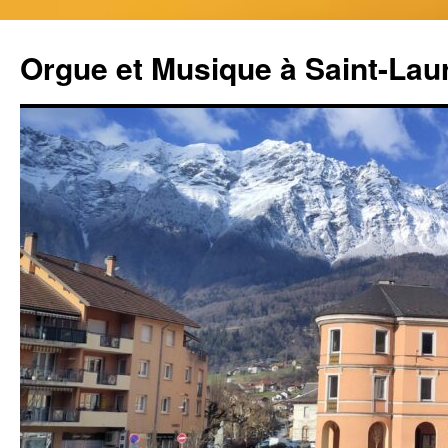
Aller
au
Orgue et Musique à Saint-Lau
contenu