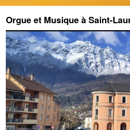
Aller
au
Orgue et Musique à Saint-Lau
contenu