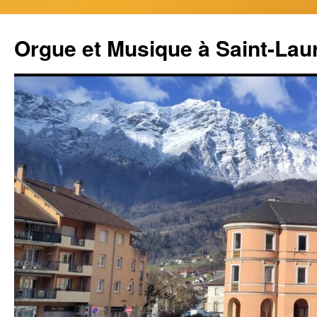
Aller
au
Orgue et Musique à Saint-Lau
contenu