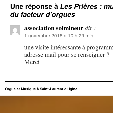
Une réponse à
Les Prières : mu
du facteur d’orgues
association solmineur
dit :
1 novembre 2018 à 10 h 29 min
une visite intéressante à programm
adresse mail pour se renseigner ?
Merci
Orgue et Musique à Saint-Laurent d'Ugine