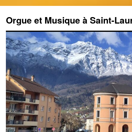
Aller
au
Orgue et Musique à Saint-Lau
contenu