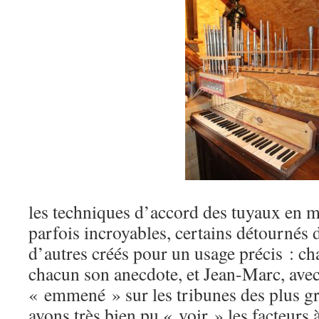
les techniques d’accord des tuyaux en mé
parfois incroyables, certains détournés d
d’autres créés pour un usage précis : ch
chacun son anecdote, et Jean-Marc, avec
« emmené » sur les tribunes des plus g
avons très bien pu « voir » les facteurs 