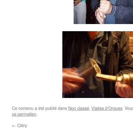
Ce contenu a été publié dans
Non classé
,
Visites d'Orgues
. Vou
ce permalien
.
←
Cléry