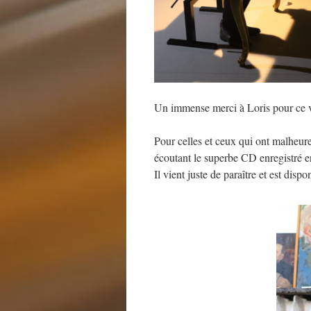
Un immense merci à Loris pour ce 
Pour celles et ceux qui ont malheure
écoutant le superbe CD enregistré e
Il vient juste de paraître et est disp