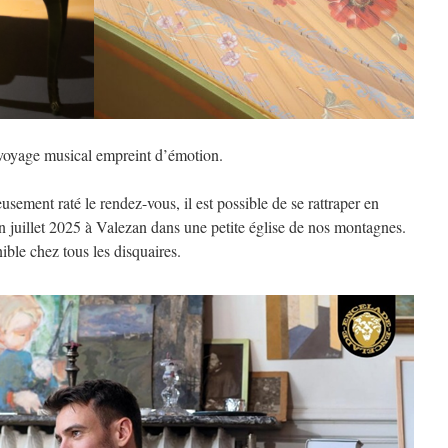
voyage musical empreint d’émotion.
usement raté le rendez-vous, il est possible de se rattraper en
n juillet 2025 à Valezan dans une petite église de nos montagnes.
onible chez tous les disquaires.