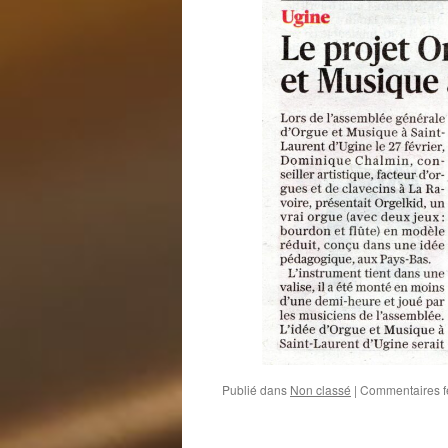
Publié dans
Non classé
|
Commentaires 