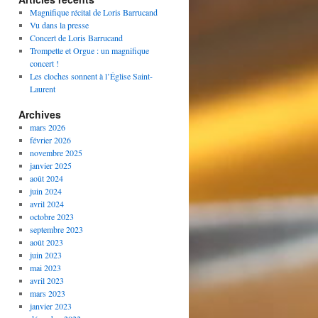
Magnifique récital de Loris Barrucand
Vu dans la presse
Concert de Loris Barrucand
Trompette et Orgue : un magnifique
concert !
Les cloches sonnent à l’Église Saint-
Laurent
Archives
mars 2026
février 2026
novembre 2025
janvier 2025
août 2024
juin 2024
avril 2024
octobre 2023
septembre 2023
août 2023
juin 2023
mai 2023
avril 2023
mars 2023
janvier 2023