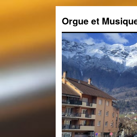
Aller
au
Orgue et Musique
contenu