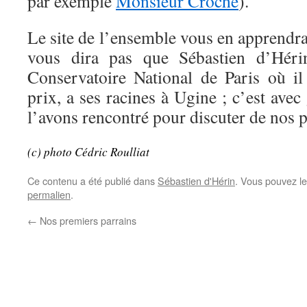
par exemple
Monsieur Croche
).
Le site de l’ensemble vous en apprendr
vous dira pas que Sébastien d’Hérin
Conservatoire National de Paris où il 
prix, a ses racines à Ugine ; c’est avec
l’avons rencontré pour discuter de nos pr
(c) photo Cédric Roulliat
Ce contenu a été publié dans
Sébastien d'Hérin
. Vous pouvez le
permalien
.
←
Nos premiers parrains