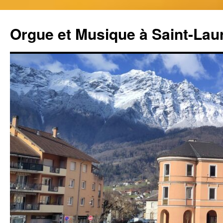
Aller
au
Orgue et Musique à Saint-Lau
contenu