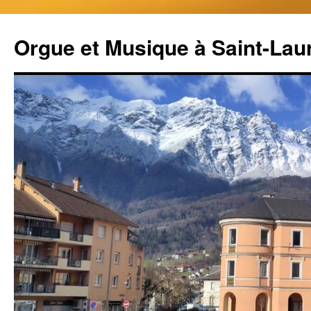
Aller
au
Orgue et Musique à Saint-Lau
contenu