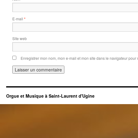
E-mail
*
Site web
Enregistrer mon nom, mon e-mail et mon site dans le navigateur pou
Orgue et Musique à Saint-Laurent d'Ugine