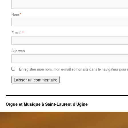
Nom
*
E-mail
*
Site web
Enregistrer mon nom, mon e-mail et mon site dans le navigateur pou
Orgue et Musique à Saint-Laurent d'Ugine