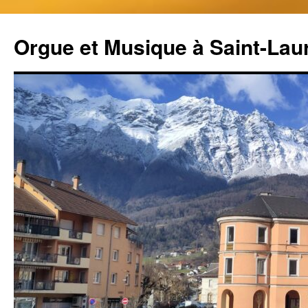
Aller
au
Orgue et Musique à Saint-Lau
contenu