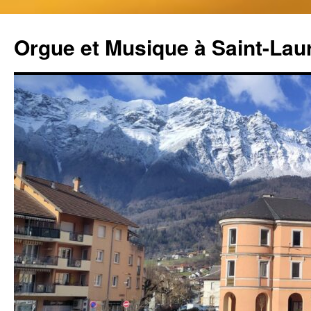
Aller
au
Orgue et Musique à Saint-Lau
contenu